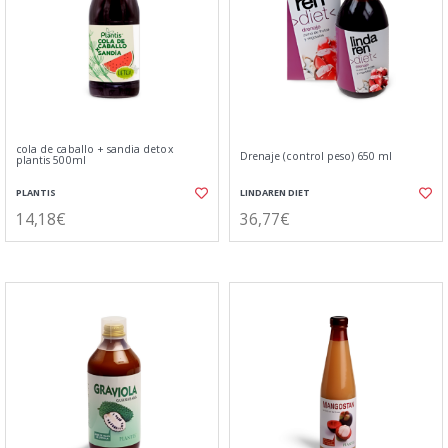
cola de caballo + sandia detox
Drenaje (control peso) 650 ml
plantis 500ml
PLANTIS
LINDAREN DIET
14,18€
36,77€