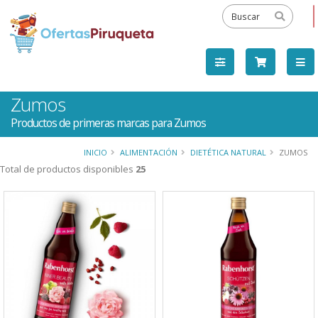
Zumos
Productos de primeras marcas para Zumos
INICIO
ALIMENTACIÓN
DIETÉTICA NATURAL
ZUMOS
Total de productos disponibles
25