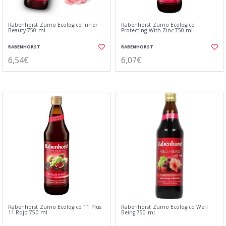
Rabenhorst Zumo Ecologico Inner
Rabenhorst Zumo Ecologico
Beauty 750 ml
Protecting With Zinc 750 ml
RABENHORST
RABENHORST
6,54€
6,07€
Rabenhorst Zumo Ecologico 11 Plus
Rabenhorst Zumo Ecologico Well
11 Rojo 750 ml
Being 750 ml