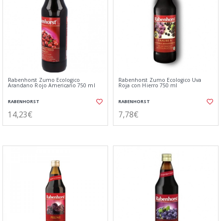
Rabenhorst Zumo Ecologico
Rabenhorst Zumo Ecologico Uva
Arandano Rojo Americano 750 ml
Roja con Hierro 750 ml
RABENHORST
RABENHORST
14,23€
7,78€