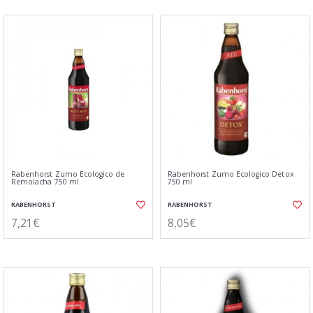
Rabenhorst Zumo Ecologico de
Rabenhorst Zumo Ecologico Detox
Remolacha 750 ml
750 ml
RABENHORST
RABENHORST
7,21€
8,05€