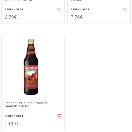
RABENHORST
RABENHORST
6,79€
7,76€
Rabenhorst Zumo Ecologico
Granada 750 ml
RABENHORST
14,13€