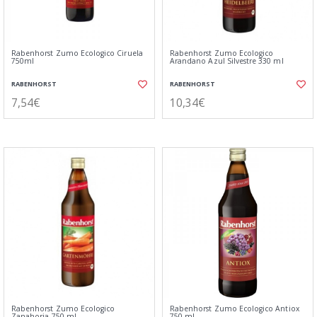
Rabenhorst Zumo Ecologico Ciruela
Rabenhorst Zumo Ecologico
750ml
Arandano Azul Silvestre 330 ml
RABENHORST
RABENHORST
7,54€
10,34€
Rabenhorst Zumo Ecologico
Rabenhorst Zumo Ecologico Antiox
Zanahoria 750 ml
750 ml