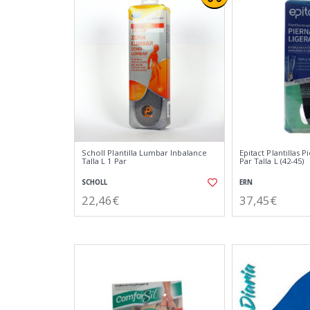
Scholl Plantilla Lumbar Inbalance
Epitact Plantillas P
Talla L 1 Par
Par Talla L (42-45)
SCHOLL
ERN
22,46€
37,45€