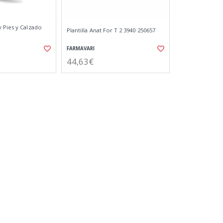
 Pies y Calzado
Plantilla Anat For T 2 3940 250657
FARMAVARI
44,63€