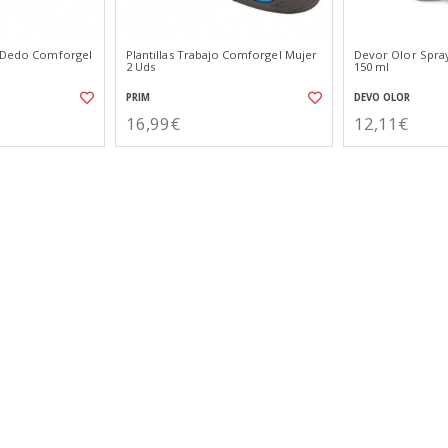
5 Dedo Comforgel
Plantillas Trabajo Comforgel Mujer
Devor Olor Spray
2 Uds
150 ml
PRIM
DEVO OLOR
16,99€
12,11€