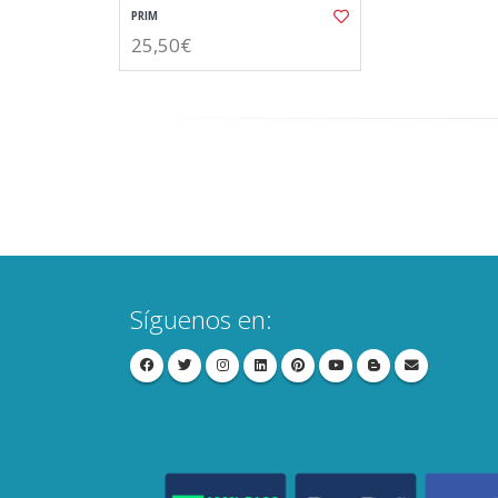
PRIM
25,50€
Síguenos en: