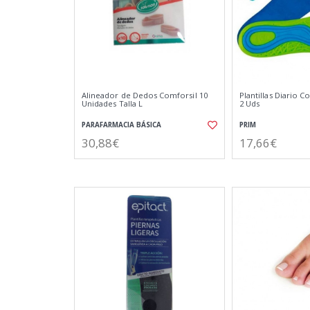
Alineador de Dedos Comforsil 10
Plantillas Diario
Unidades Talla L
2 Uds
PARAFARMACIA BÁSICA
PRIM
30,88€
17,66€