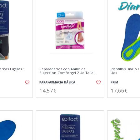
iernas Ligeras 1
Separadedos con Anillo de
Plantillas Diario
Sujeccion Comforgel 2 Ud Talla L
Uds
PARAFARMACIA BÁSICA
PRIM
14,57€
17,66€