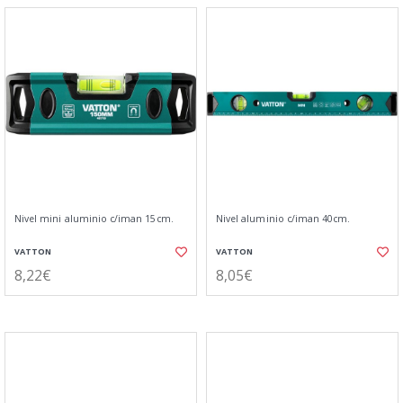
Nivel mini aluminio c/iman 15cm.
Nivel aluminio c/iman 40cm.
VATTON
VATTON
8,22€
8,05€