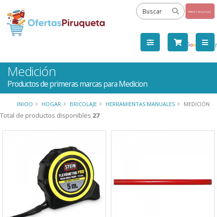
Powered
by
Tra
Medición
Productos de primeras marcas para Medicion
INICIO
HOGAR
BRICOLAJE
HERRAMIENTAS MANUALES
MEDICIÓN
Total de productos disponibles
27