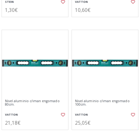
STEIN
VATTON
1,30€
10,60€
Nivel aluminio c/iman engomado
Nivel aluminio c/iman engomado
80cm.
100cm.
VATTON
VATTON
21,18€
25,05€