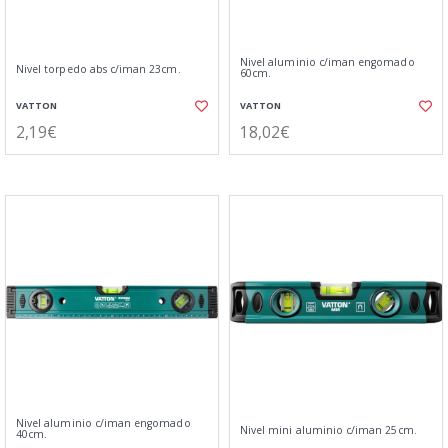
Nivel aluminio c/iman engomado
Nivel torpedo abs c/iman 23cm.
60cm.
VATTON
VATTON
2,19€
18,02€
Nivel aluminio c/iman engomado
Nivel mini aluminio c/iman 25cm.
40cm.