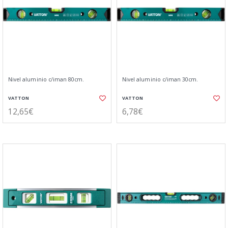
Nivel aluminio c/iman 80cm.
Nivel aluminio c/iman 30cm.
VATTON
VATTON
12,65€
6,78€