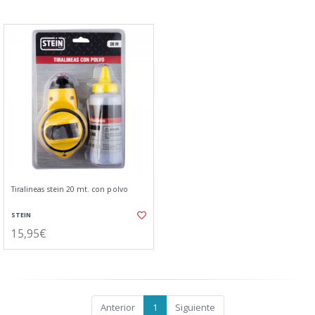
Tiralineas stein 20 mt. con polvo
STEIN
15,95€
Anterior
1
Siguiente