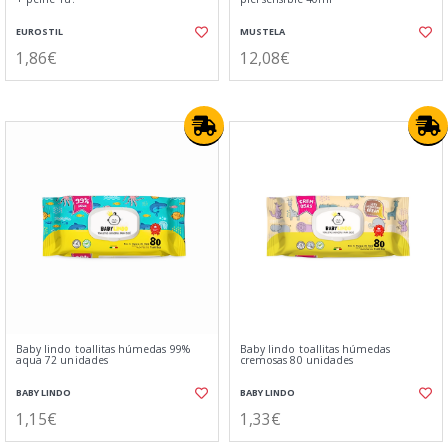
EUROSTIL
MUSTELA
1,86€
12,08€
Baby lindo toallitas húmedas 99%
Baby lindo toallitas húmedas
aqua 72 unidades
cremosas 80 unidades
BABY LINDO
BABY LINDO
1,15€
1,33€