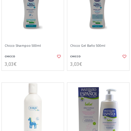
Chicco Shampoo 500ml
Chicco Gel Baño 500ml
CHICCO
CHICCO
3,03€
3,03€