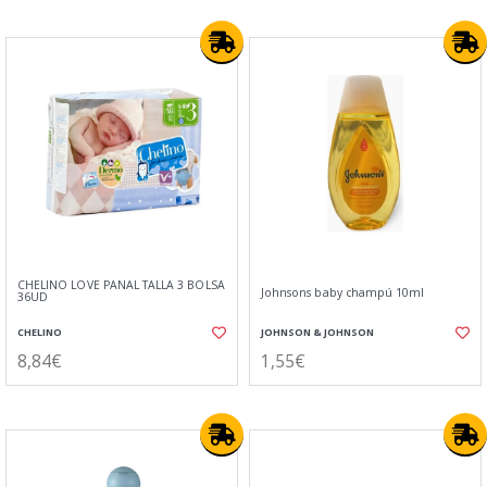
CHELINO LOVE PAÑAL TALLA 3 BOLSA
Johnsons baby champú 10ml
36UD
CHELINO
JOHNSON & JOHNSON
8,84€
1,55€