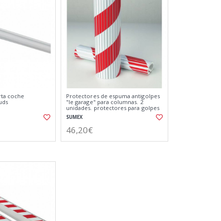
rta coche
Protectores de espuma antigolpes
uds
"le garage" para columnas. 2
unidades. protectores para golpes
SUMEX
46,20€