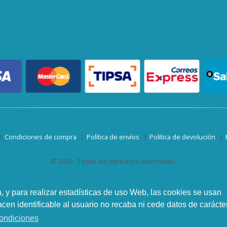
Condiciones de compra
Política de envíos
Política de devolución
© 2026 - Todos los derechos reservados.
a, y para realizar estadísticas de uso Web, las cookies se usan
en identificable al usuario no recaba ni cede datos de carácte
ondiciones