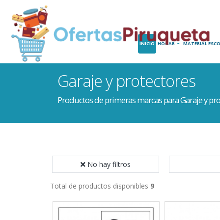
INICIO
HOGAR
MATERIAL ESCO
Garaje y protectores
Productos de primeras marcas para Garaje y pro
No hay filtros
Total de productos disponibles
9