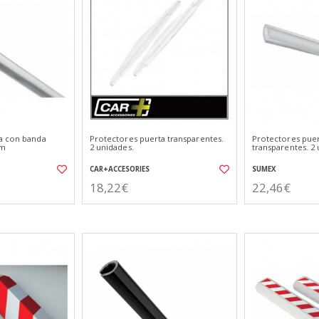
a con banda
Protectores puerta transparentes.
Protectores pue
mm
2 unidades.
transparentes. 2 
CAR+ACCESORIES
SUMEX
18,22€
22,46€