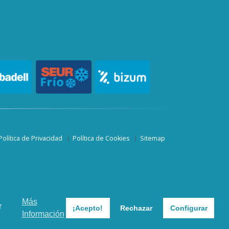
Política de Privacidad
Política de Cookies
Sitemap
Más
r
¡Acepto!
Rechazar
Configurar
Información