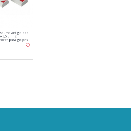
espuma antigolpes
5x3,5 cm. 2
tores para golpes.