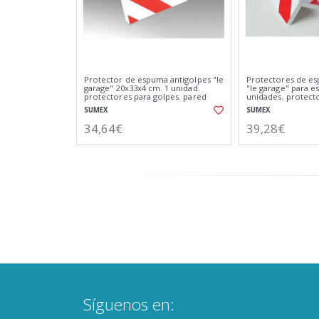
Protector de espuma antigolpes "le
Protectores de es
garage" 20x33x4 cm. 1 unidad.
"le garage" para es
protectores para golpes. pared
unidades. protecto
trasera.
SUMEX
SUMEX
34,64€
39,28€
Síguenos en: