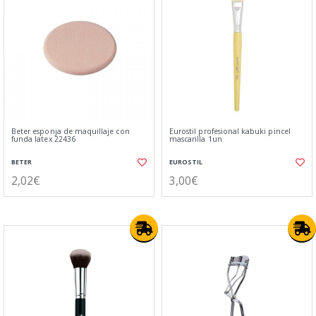
Beter esponja de maquillaje con
Eurostil profesional kabuki pincel
funda latex 22436
mascarilla 1un
BETER
EUROSTIL
2,02€
3,00€