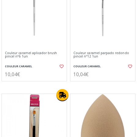
Couleur caramel aplicador brush
Couleur caramel parpado redondo
pincel nº6 1un
pincel nº12 1un
COULEUR CARAMEL
COULEUR CARAMEL
10,04€
10,04€