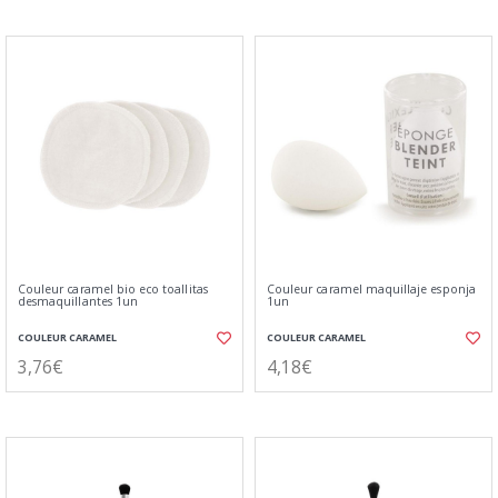
Couleur caramel bio eco toallitas
Couleur caramel maquillaje esponja
desmaquillantes 1un
1un
COULEUR CARAMEL
COULEUR CARAMEL
3,76€
4,18€