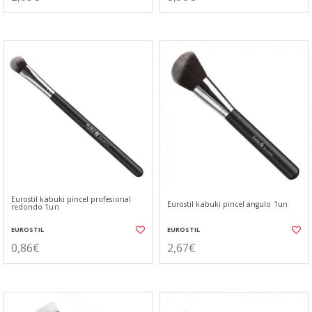
Eurostil kabuki pincel profesional
Eurostil kabuki pincel angulo 1un
redondo 1un
EUROSTIL
EUROSTIL
0,86€
2,67€