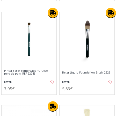
Pincel Beter Sombreador Grueso
Beter Liquid Foundation Brush 22251
pelo de poni REF 22243
BETER
BETER
3,95€
5,63€