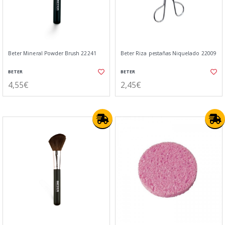
Beter Mineral Powder Brush 22241
Beter Riza pestañas Niquelado 22009
BETER
BETER
4,55€
2,45€