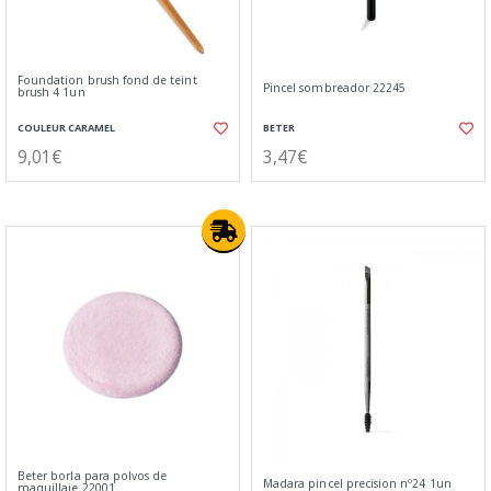
Foundation brush fond de teint
Pincel sombreador 22245
brush 4 1un
COULEUR CARAMEL
BETER
9,01€
3,47€
Beter borla para polvos de
Madara pincel precision nº24 1un
maquillaje 22001