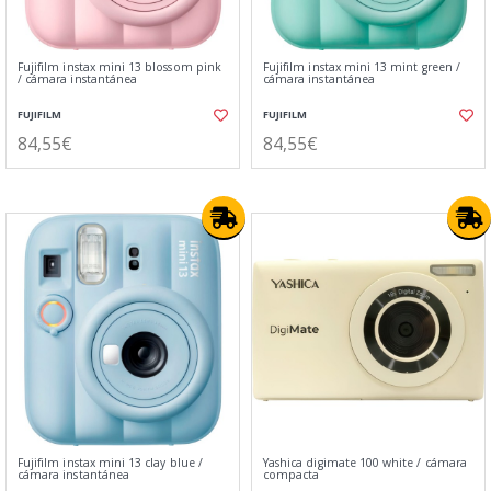
Fujifilm instax mini 13 blossom pink
Fujifilm instax mini 13 mint green /
/ cámara instantánea
cámara instantánea
FUJIFILM
FUJIFILM
84,55€
84,55€
Fujifilm instax mini 13 clay blue /
Yashica digimate 100 white / cámara
cámara instantánea
compacta