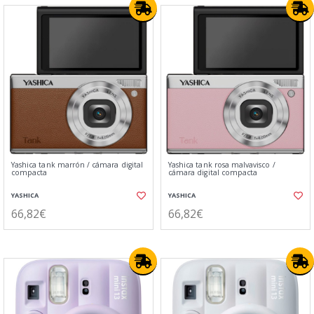
Yashica tank marrón / cámara digital
Yashica tank rosa malvavisco /
compacta
cámara digital compacta
YASHICA
YASHICA
66,82€
66,82€