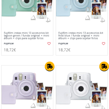
Fujifilm instax mini 13 accesorios kit
Fujifilm instax mini 13 accesorios kit
lagoon green / funda original + mini
frost blue / funda original + mini
álbum + clips para sujetar fotos
álbum + clips para sujetar fotos
FUJIFILM
FUJIFILM
18,72€
18,72€