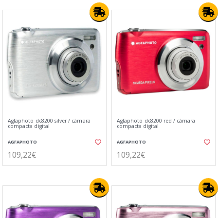
Agfaphoto dc8200 silver / cámara
Agfaphoto dc8200 red / cámara
compacta digital
compacta digital
AGFAPHOTO
AGFAPHOTO
109,22€
109,22€