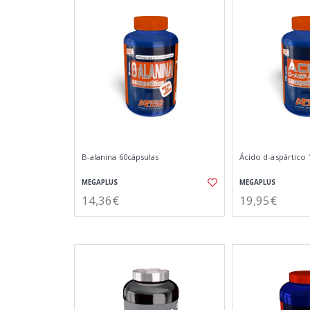
B-alanina 60cápsulas
Ácido d-aspártico 
MEGAPLUS
MEGAPLUS
14,36€
19,95€