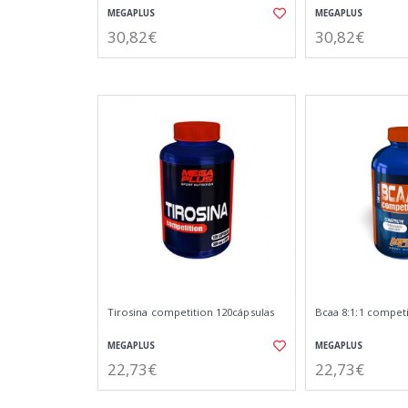
MEGAPLUS
MEGAPLUS
30,82€
30,82€
Tirosina competition 120cápsulas
Bcaa 8:1:1 competi
MEGAPLUS
MEGAPLUS
22,73€
22,73€