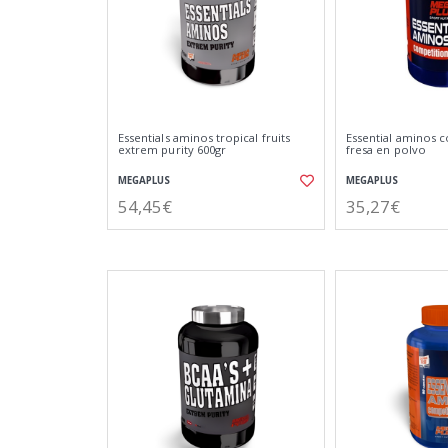
Essentials aminos tropical fruits
Essential aminos 
extrem purity 600gr
fresa en polvo
MEGAPLUS
MEGAPLUS
54,45€
35,27€