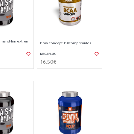
a mand-lim extrem
Bcaa concept 150comprimidos
MEGAPLUS
16,50€