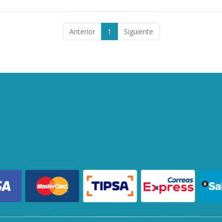
Anterior
1
Siguiente