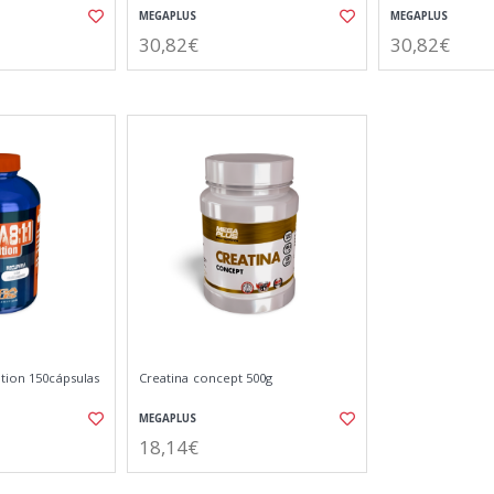
MEGAPLUS
MEGAPLUS
30,82€
30,82€
tion 150cápsulas
Creatina concept 500g
MEGAPLUS
18,14€