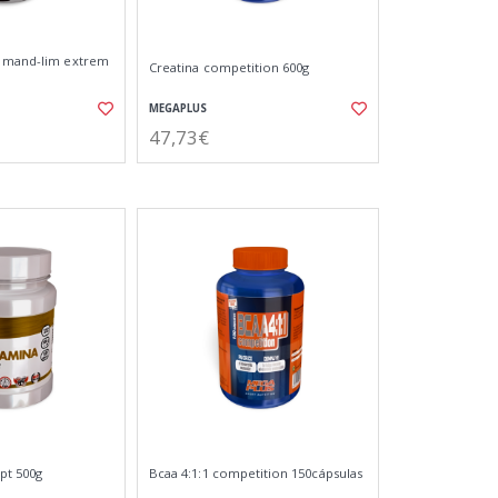
a mand-lim extrem
Creatina competition 600g
MEGAPLUS
47,73€
pt 500g
Bcaa 4:1:1 competition 150cápsulas