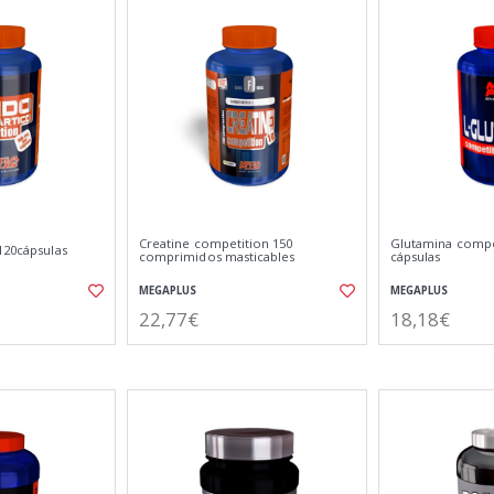
Creatine competition 150
Glutamina compe
120cápsulas
comprimidos masticables
cápsulas
MEGAPLUS
MEGAPLUS
22,77€
18,18€