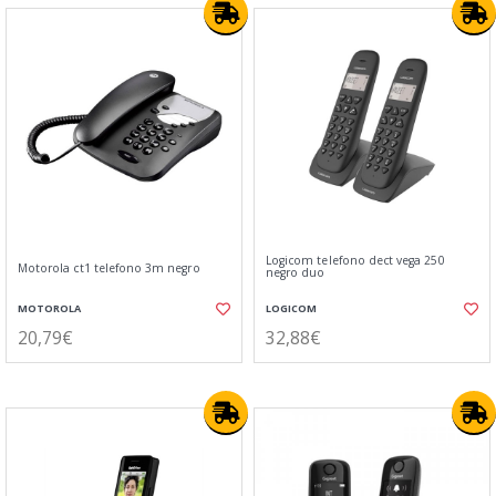
Logicom telefono dect vega 250
Motorola ct1 telefono 3m negro
negro duo
MOTOROLA
LOGICOM
20,79€
32,88€