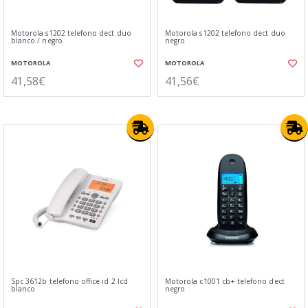
Motorola s1202 telefono dect duo
Motorola s1202 telefono dect duo
blanco / negro
negro
MOTOROLA
MOTOROLA
41,58€
41,56€
Spc 3612b telefono office id 2 lcd
Motorola c1001 cb+ telefono dect
blanco
negro