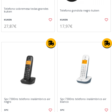
Telefono sobremesa teclas grandes
Telefono gondola negro kuken
kuken
KUKEN
KUKEN
27,87€
17,97€
Spc 7300ns telefono inalámbrico air
Spc 7300ns telefono inalámbrico air
negro
blanco
SPC
SPC