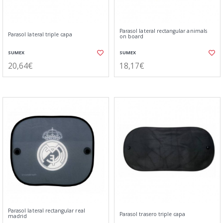
Parasol lateral rectangular animals
Parasol lateral triple capa
on board
SUMEX
SUMEX
20,64€
18,17€
Parasol lateral rectangular real
Parasol trasero triple capa
madrid