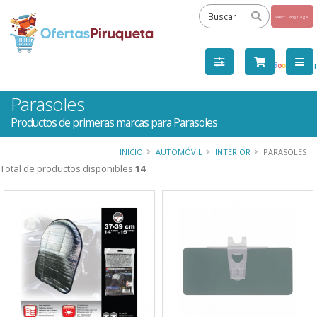
Powered
by
Tra
Parasoles
Productos de primeras marcas para Parasoles
INICIO
AUTOMÓVIL
INTERIOR
PARASOLES
Total de productos disponibles
14