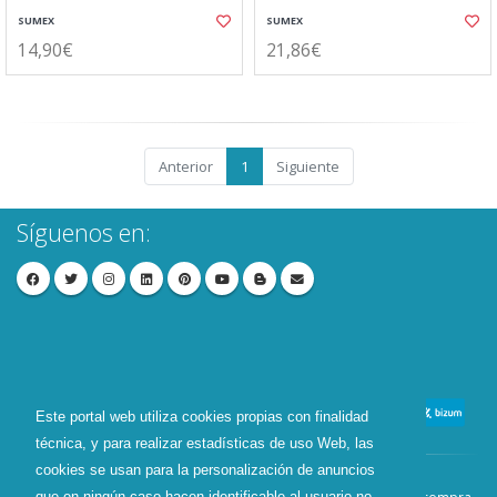
SUMEX
SUMEX
14,90€
21,86€
Anterior
1
Siguiente
Síguenos en:
Este portal web utiliza cookies propias con finalidad
técnica, y para realizar estadísticas de uso Web, las
cookies se usan para la personalización de anuncios
que en ningún caso hacen identificable al usuario no