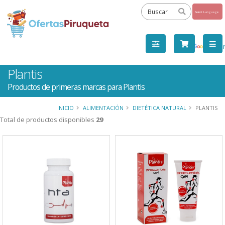
Powered
by
Tra
Plantis
Productos de primeras marcas para Plantis
INICIO
ALIMENTACIÓN
DIETÉTICA NATURAL
PLANTIS
Total de productos disponibles
29