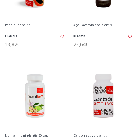
Papain (papaina)
Açai+acerola eco plantis
PLANTIS
PLANTIS
13,82€
23,64€
Nonilan noni plantis 60 cap.
Carbón activo plantis