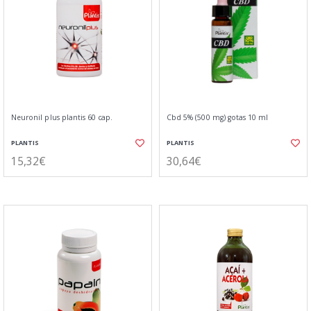
Neuronil plus plantis 60 cap.
Cbd 5% (500 mg) gotas 10 ml
PLANTIS
PLANTIS
15,32€
30,64€