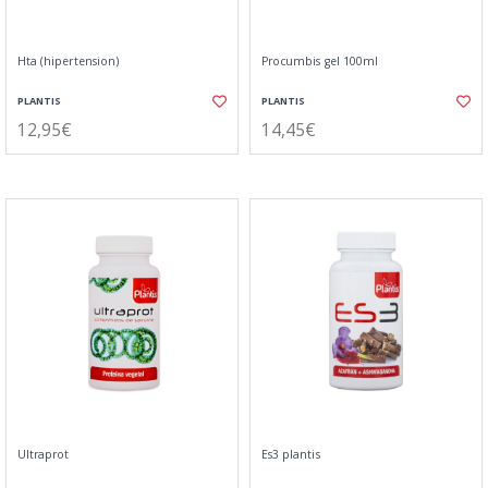
Hta (hipertension)
Procumbis gel 100ml
PLANTIS
PLANTIS
12,95€
14,45€
Ultraprot
Es3 plantis