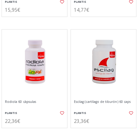
PLANTIS
PLANTIS
15,95€
14,77€
Rodiola 60 càpsulas
Escilag (cartílago de tiburón) 60 caps
PLANTIS
PLANTIS
22,36€
23,36€