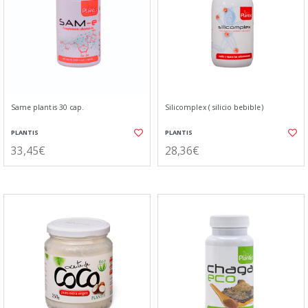
Same plantis 30 cap.
Silicomplex ( silicio bebible)
PLANTIS
PLANTIS
33,45€
28,36€