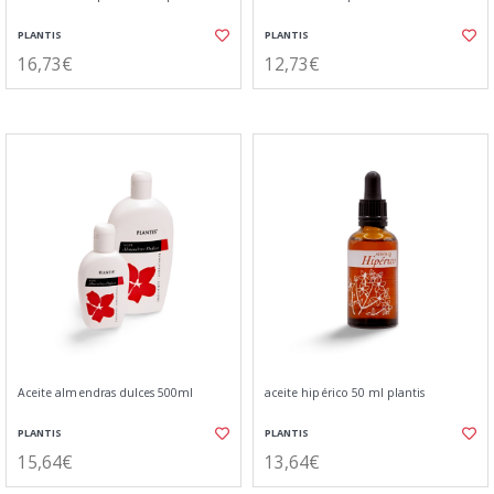
PLANTIS
PLANTIS
16,73€
12,73€
Aceite almendras dulces 500ml
aceite hipérico 50 ml plantis
PLANTIS
PLANTIS
15,64€
13,64€