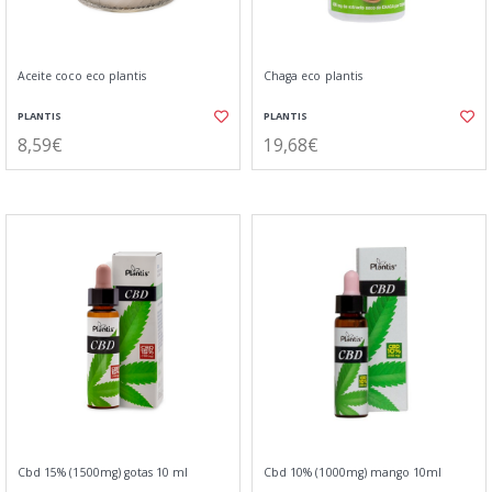
Aceite coco eco plantis
Chaga eco plantis
PLANTIS
PLANTIS
8,59€
19,68€
Cbd 15% (1500mg) gotas 10 ml
Cbd 10% (1000mg) mango 10ml