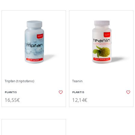
Tripfan (triptofano)
Teanin
PLANTIS
PLANTIS
16,55€
12,14€