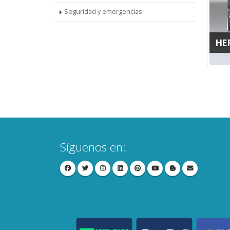
Seguridad y emergencias
HE
Síguenos en: