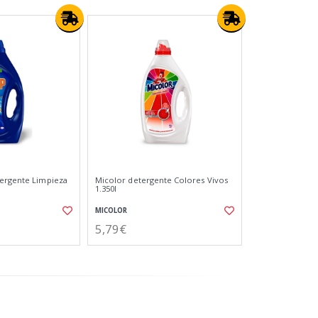
tergente Limpieza
Micolor detergente Colores Vivos
1.350l
MICOLOR
5,79€