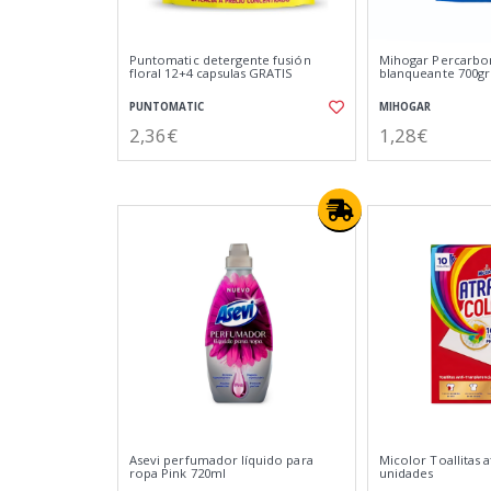
Puntomatic detergente fusión
Mihogar Percarbo
floral 12+4 capsulas GRATIS
blanqueante 700gr
PUNTOMATIC
MIHOGAR
2,36€
1,28€
Asevi perfumador líquido para
Micolor Toallitas 
ropa Pink 720ml
unidades