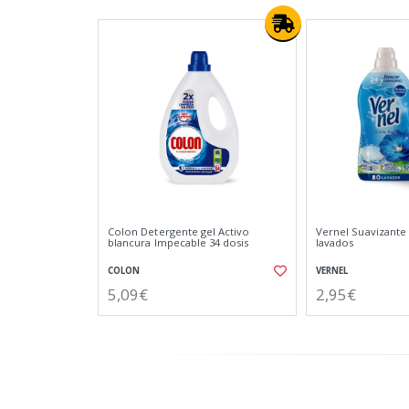
Colon Detergente gel Activo
Vernel Suavizante 
blancura Impecable 34 dosis
lavados
COLON
VERNEL
5,09€
2,95€