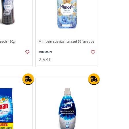
esch 480gr
Mimosin suavizante azul 56 lavados
MIMOSIN
2,58€