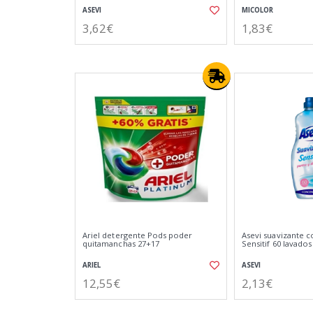
ASEVI
MICOLOR
3,62€
1,83€
Ariel detergente Pods poder
Asevi suavizante 
quitamanchas 27+17
Sensitif 60 lavados
ARIEL
ASEVI
12,55€
2,13€