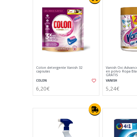
Colon detergente Vanish 32
Vanish Oxi Advanc
capsulas
en polvo Ropa Bla
GRATIS
COLON
VANISH
6,20€
5,24€