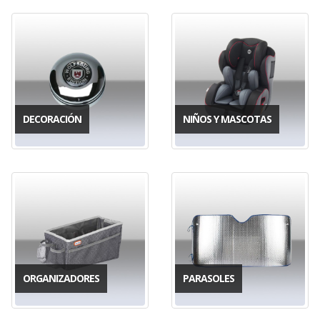
DECORACIÓN
NIÑOS Y MASCOTAS
ORGANIZADORES
PARASOLES