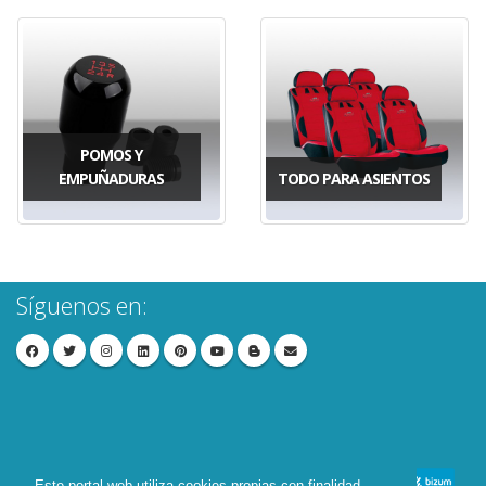
POMOS Y
EMPUÑADURAS
TODO PARA ASIENTOS
Síguenos en:
Este portal web utiliza cookies propias con finalidad