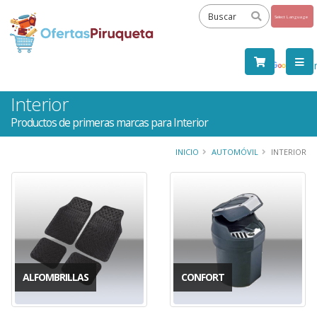
Powered
by
Tra
Interior
Productos de primeras marcas para Interior
INICIO
AUTOMÓVIL
INTERIOR
ALFOMBRILLAS
CONFORT