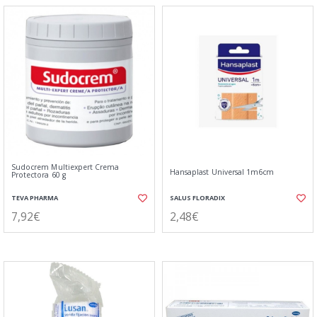
Sudocrem Multiexpert Crema
Hansaplast Universal 1m6cm
Protectora 60 g
TEVA PHARMA
SALUS FLORADIX
7,92€
2,48€