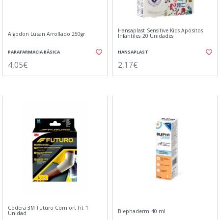
Hansaplast Sensitive Kids Apósitos
Algodon Lusan Arrollado 250gr
Infantiles 20 Unidades
PARAFARMACIA BÁSICA
HANSAPLAST
4,05€
2,17€
Codera 3M Futuro Comfort Fit 1
Blephaderm 40 ml
Unidad