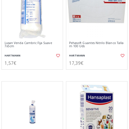
Lusan Venda Cambric Fija Suave
Pehasoft Guantes Nitrilo Blanco Talla
7x5cm
m 100 Uds
HARTMANN
HARTMANN
1,57€
17,39€