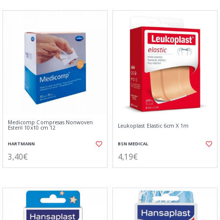
Medicomp Compresas Nonwoven
Leukoplast Elastic 6cm X 1m
Esteril 10x10 cm 12
HARTMANN
BSN MEDICAL
3,40€
4,19€