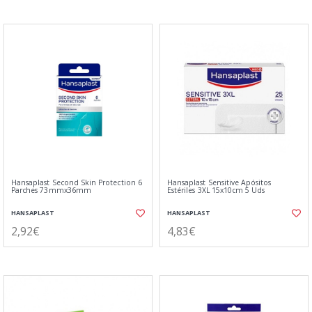
Hansaplast Second Skin Protection 6
Hansaplast Sensitive Apósitos
Parches 73mmx36mm
Estériles 3XL 15x10cm 5 Uds
HANSAPLAST
HANSAPLAST
2,92€
4,83€