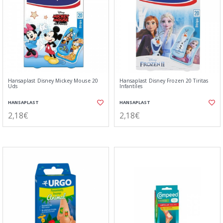
Hansaplast Disney Mickey Mouse 20
Hansaplast Disney Frozen 20 Tiritas
Uds
Infantiles
HANSAPLAST
HANSAPLAST
2,18€
2,18€