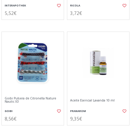
INTERAPOTHEK
RICOLA
5,52€
3,72€
Goibi Pulsera de Citronella Nature
Aceite Esencial Lavanda 10 ml
Nautic X3
GOIBI
PRANAROM
8,56€
9,35€