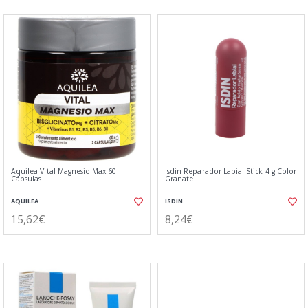
Aquilea Vital Magnesio Max 60
Isdin Reparador Labial Stick 4 g Color
Cápsulas
Granate
AQUILEA
ISDIN
15,62€
8,24€