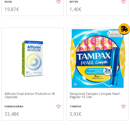
NUXE
BETER
19,87€
1,40€
Alflorex Dual Action Probiótico 30
Tampones Tampax Compak Pearl
Cápsulas
Regular 16 Uds
FARMASIERRA
TAMPAX
33,48€
3,93€