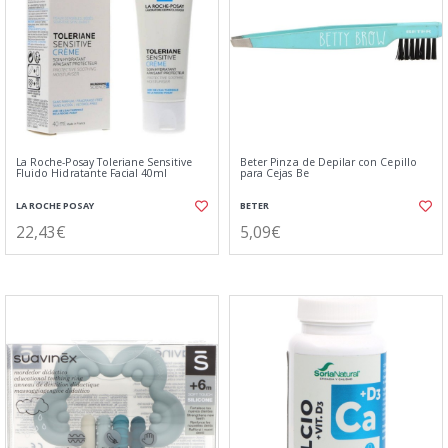
La Roche-Posay Toleriane Sensitive
Beter Pinza de Depilar con Cepillo
Fluido Hidratante Facial 40ml
para Cejas Be
LA ROCHE POSAY
BETER
22,43€
5,09€