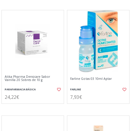
Atika Pharma Densicare Sabor
Farline Gotas 03 10ml Aptar
Vainilla 20 Sobres de 10 g
PARAFARMACIA BÁSICA
FARLINE
24,22€
7,93€