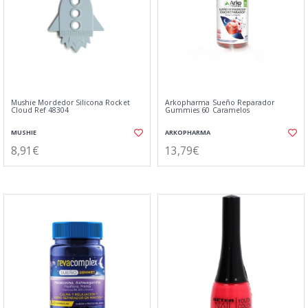
Mushie Mordedor Silicona Rocket
Arkopharma Sueño Reparador
Cloud Ref 48304
Gummies 60 Caramelos
MUSHIE
ARKOPHARMA
8,91€
13,79€