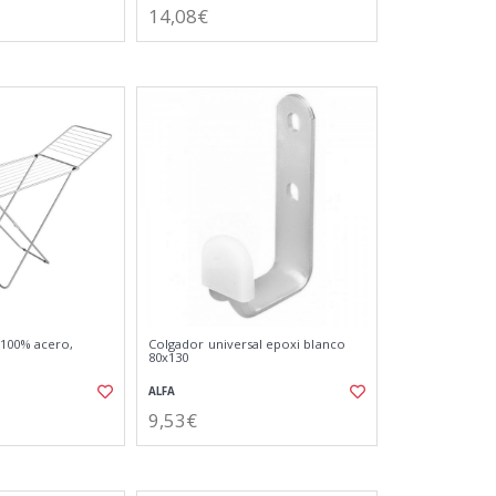
14,08€
 100% acero,
Colgador universal epoxi blanco
80x130
ALFA
9,53€