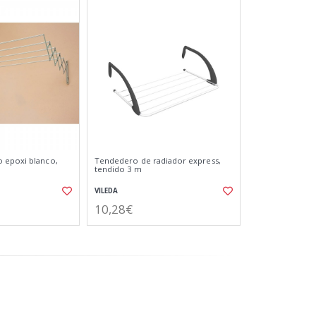
 epoxi blanco,
Tendedero de radiador express,
tendido 3 m
VILEDA
10,28€