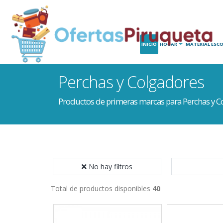
INICIO
HOGAR
MATERIAL ESCO
Perchas y Colgadores
Productos de primeras marcas para Perchas y C
No hay filtros
Total de productos disponibles
40