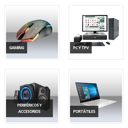
GAMING
PC Y TPV
PERIFÉRICOS Y
ACCESORIOS
PORTÁTILES