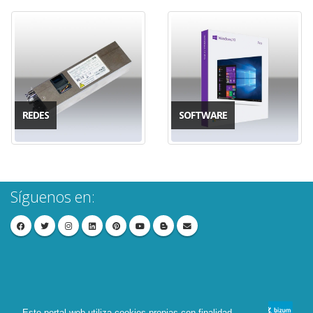
REDES
SOFTWARE
Síguenos en:
Este portal web utiliza cookies propias con finalidad