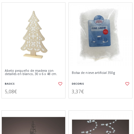
Abeto pequeño de madera con
Bolsa de nieve artificial 350g
detalles en blanco, 30 x 6 x 48 cm.
BASICS
DECORIS
5,08€
3,37€