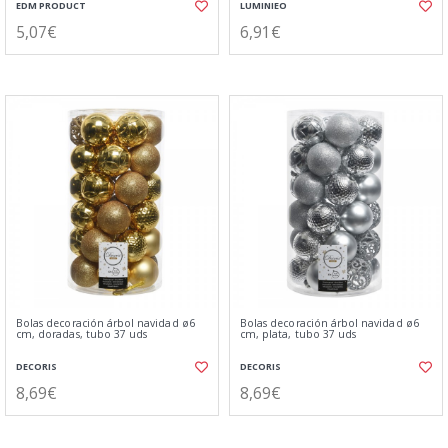
EDM PRODUCT
LUMINIEO
5,07€
6,91€
Bolas decoración árbol navidad ø6
Bolas decoración árbol navidad ø6
cm, doradas, tubo 37 uds
cm, plata, tubo 37 uds
DECORIS
DECORIS
8,69€
8,69€