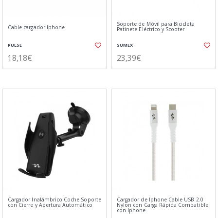
Soporte de Móvil para Bicicleta
Cable cargador Iphone
Patinete Eléctrico y Scooter
PULSE
SUMEX
18,18€
23,39€
Cargador Inalámbrico Coche Soporte
Cargador de Iphone Cable USB 2.0
con Cierre y Apertura Automático
Nylon con Carga Rápida Compatible
con Iphone