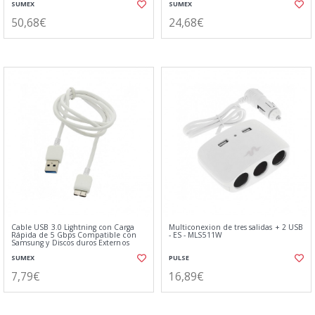
SUMEX
SUMEX
50,68€
24,68€
Cable USB 3.0 Lightning con Carga
Multiconexion de tres salidas + 2 USB
Rápida de 5 Gbps Compatible con
- ES - MLS511W
Samsung y Discos duros Externos
SUMEX
PULSE
7,79€
16,89€