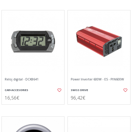
Reloj digital - DCK8641
Power Inverter 600W - ES - PIN600W
CAR+ACCESORIES
SWISS DRIVE
16,56€
96,42€