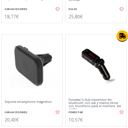
CAR+ACCESORIES
PULSE
18,77€
25,80€
Fonestar tl-3ub transmisor fm
Soporte smartphone magnetico
bluetooth con usb y manos libres
con micrófono para el mechero del
coche
CAR+ACCESORIES
FONESTAR
20,43€
10,57€