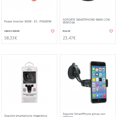
SOPORTE SMARTPHONE IMAN CON
Power Inverter 300W - ES - PIN300W
VENTOSA
SWISS DRIVE
PULSE
58,33€
23,47€
Soporte SmartPhone pinza con
Soporte smartphone magnetico
ventosa