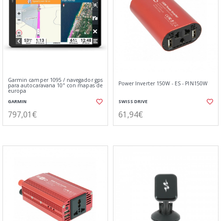
Garmin camper 1095 / navegador gps
Power Inverter 150W - ES - PIN150W
para autocaravana 10" con mapas de
europa
GARMIN
SWISS DRIVE
797,01€
61,94€