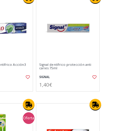
ntífrico Acción3
Signal dentífrico protección anti
caries 75ml
SIGNAL
1,40€
Oferta