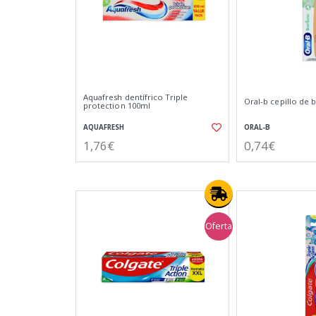
Aquafresh dentífrico Triple
Oral-b cepillo de
protection 100ml
AQUAFRESH
ORAL-B
1,76€
0,74€
Oferta