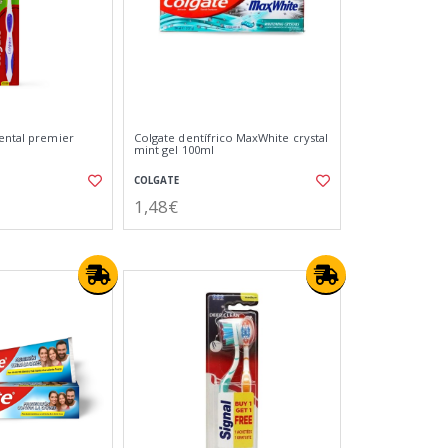
dental premier
Colgate dentífrico MaxWhite crystal
mint gel 100ml
COLGATE
1,48€