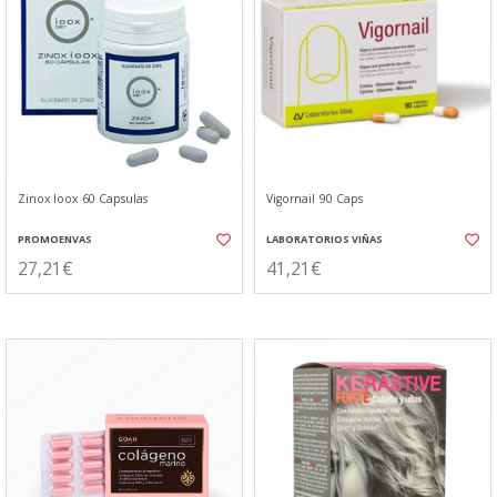
Zinox Ioox 60 Capsulas
Vigornail 90 Caps
PROMOENVAS
LABORATORIOS VIÑAS
27,21€
41,21€