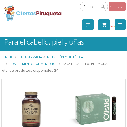
Powered
by
Tra
Para el cabello, piel y uñas
INICIO
PARAFARMACIA
NUTRICIÓN Y DIETÉTICA
COMPLEMENTOS ALIMENTICIOS
PARA EL CABELLO, PIEL Y UÑAS
Total de productos disponibles
34