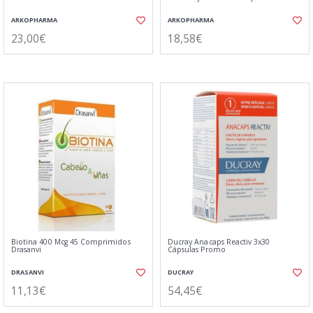
ARKOPHARMA
ARKOPHARMA
23,00€
18,58€
Biotina 400 Mcg 45 Comprimidos
Ducray Anacaps Reactiv 3x30
Drasanvi
Cápsulas Promo
DRASANVI
DUCRAY
11,13€
54,45€