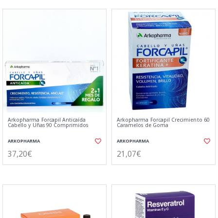
Arkopharma Forcapil Anticaída
Arkopharma Forcapil Crecimiento 60
Cabello y Uñas 90 Comprimidos
Caramelos de Goma
ARKOPHARMA
ARKOPHARMA
37,20€
21,07€