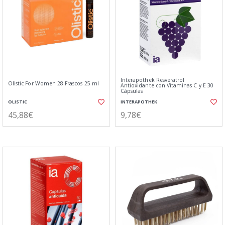
Interapothek Resveratrol
Olistic For Women 28 Frascos 25 ml
Antioxidante con Vitaminas C y E 30
Cápsulas
OLISTIC
INTERAPOTHEK
45,88€
9,78€