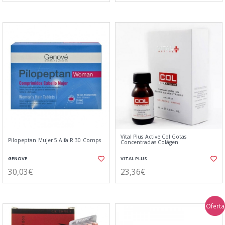
Vital Plus Active Col Gotas
Pilopeptan Mujer 5 Alfa R 30 Comps
Concentradas Colágen
GENOVE
VITAL PLUS
30,03€
23,36€
Oferta