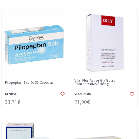
Vital Plus Active Gly Gotas
Pilopeptan Seb Ds 30 Cápsulas
Concentradas Ácido g
GENOVE
VITAL PLUS
33,71€
21,90€