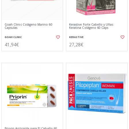
Goah Clinic Colágeno Marino 60
Kerastive Forte Cabello y Uñas
Capsulas
Keratina Colágeno 60 Caps
GOAH CLINIC
KERASTIVE
41,94€
27,28€
Priorin Anticaída para El Cabello 60