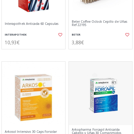
Beter Coffee Oclock Cepillo de Uñas
Interapothek Anticada 60 Capsulas
Ref 22195
INTERAPOTHEK
BETER
10,93€
3,88€
Arkopharma Forcapil Anticaída
Arkosol Intensivo 30 Caps Forsolar
Cabello y Uñas 30 Comprimidos