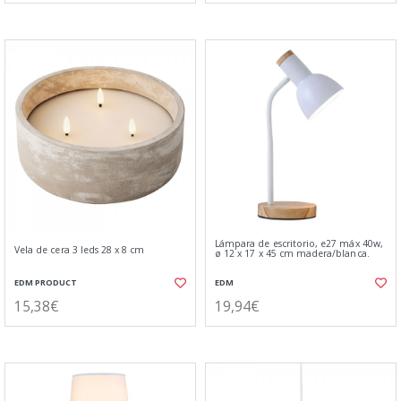
Lámpara de escritorio, e27 máx 40w,
Vela de cera 3 leds 28 x 8 cm
ø 12 x 17 x 45 cm madera/blanca.
EDM PRODUCT
EDM
15,38€
19,94€