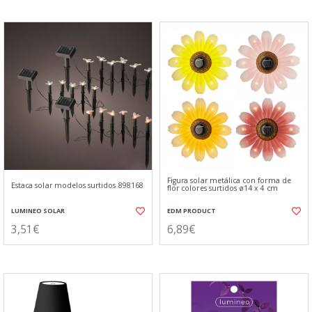
Figura solar metálica con forma de
Estaca solar modelos surtidos 898168
flor colores surtidos ø14 x 4 cm
LUMINEO SOLAR
EDM PRODUCT
3,51€
6,89€