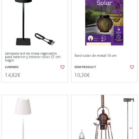
Lámpara led de mesa regarcable
Farol solar de metal 16 cm
para exterior y interior color 27 cm
negro
LUMINEO
EDM PRODUCT
14,82€
10,30€