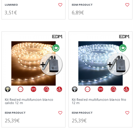
LUMINEO
EDM PRODUCT
3,51€
6,89€
Kit flexiled multifuncion blanco
Kit flexiled multifuncion blanco frio
calido 12 m
12 m
EDM PRODUCT
EDM PRODUCT
25,39€
25,39€