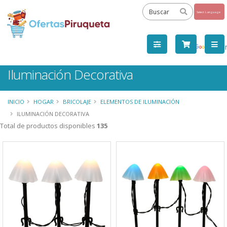
Powered
by
Tra
Iluminación Decorativa
INICIO
HOGAR
BRICOLAJE
ELEMENTOS DE ILUMINACIÓN
ILUMINACIÓN DECORATIVA
Total de productos disponibles
135