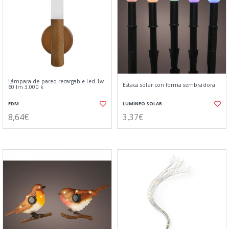
Lámpara de pared recargable led 1w
Estaca solar con forma sembradora
60 lm 3.000 k
EDM
LUMINEO SOLAR
8,64€
3,37€