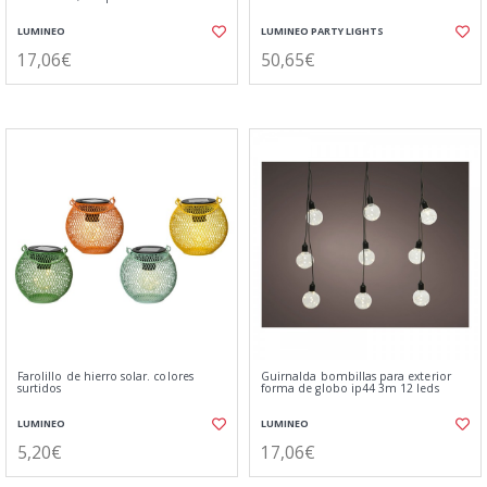
LUMINEO
LUMINEO PARTY LIGHTS
17,06€
50,65€
Farolillo de hierro solar. colores
Guirnalda bombillas para exterior
surtidos
forma de globo ip44 3m 12 leds
LUMINEO
LUMINEO
5,20€
17,06€