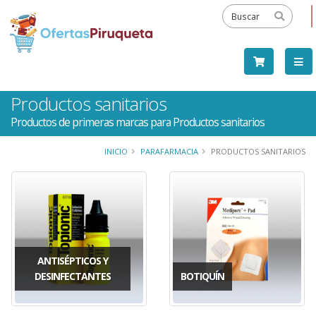
Productos sanitarios
Productos de primeras marcas para Productos sanitarios
INICIO
PARAFARMACIA
PRODUCTOS SANITARIOS
ANTISÉPTICOS Y
DESINFECTANTES
BOTIQUÍN